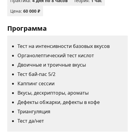
Практика:
4 дня по 8 часов
Теория:
1 час
Цена:
60 000 ₽
Программа
Тест на интенсивности базовых вкусов
Органолептический тест кислот
Двоичные и троичные вкусы
Тест бай-пас 5/2
Каппинг сессии
Вкусы, дескрипторы, ароматы
Дефекты обжарки, дефекты в кофе
Триангуляция
Тест да/нет