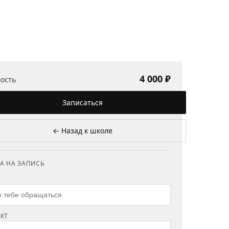
4 000 ₽
ость
Записаться
← Назад к школе
А НА ЗАПИСЬ
КТ