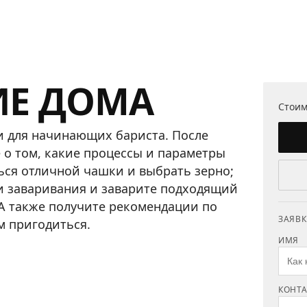
ИЕ ДОМА
Стоим
и для начинающих бариста. После
е о том, какие процессы и параметры
ться отличной чашки и выбрать зерно;
и заваривания и заварите подходящий
 А также получите рекомендации по
ЗАЯВК
м пригодиться.
ИМЯ
КОНТА